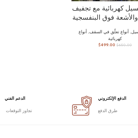
قراءة المزيد
يل كهربائية مع تجفيف
 والأشعة فوق البنفسجية
يل
,
أنواع تعلّق في السقف
,
أنواع
كهربائية
$
499.00
$
650.00
الدفع الإلكتروني
الدعم الفني
طرق الدفع
تجاوز التوقعات