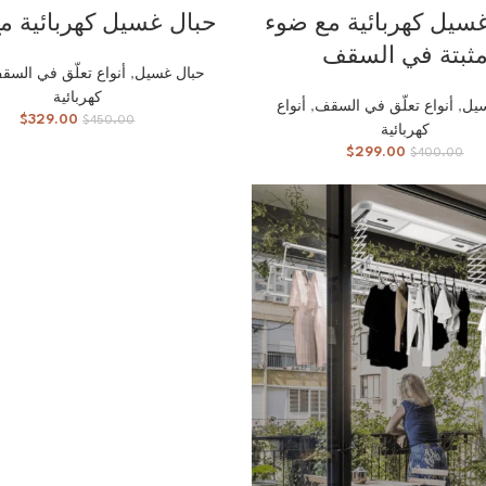
قراءة المزيد
إضافة إلى السلة
سيل كهربائية مع ضوء
حبال غسيل كهربائية م
ثبتة في السقف
حبال غسيل
,
أنواع تعلّق في السق
كهربائية
يل
,
أنواع تعلّق في السقف
,
أنواع
$
329.00
$
450.00
كهربائية
$
299.00
$
400.00