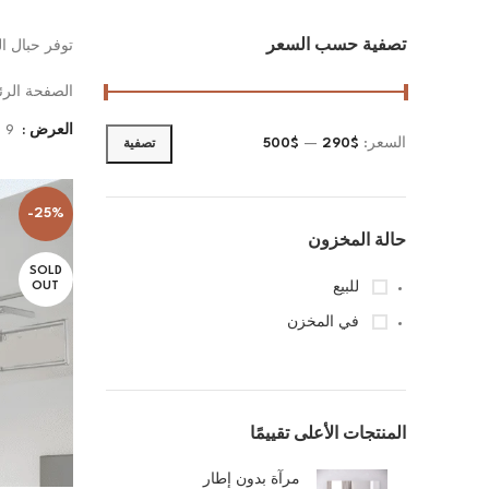
تصفية حسب السعر
توفر حبال ال
الصفحة الر
العرض
9
السعر:
$290
—
$500
تصفية
-25%
حالة المخزون
SOLD
للبيع
OUT
في المخزن
المنتجات الأعلى تقييمًا
مرآة بدون إطار