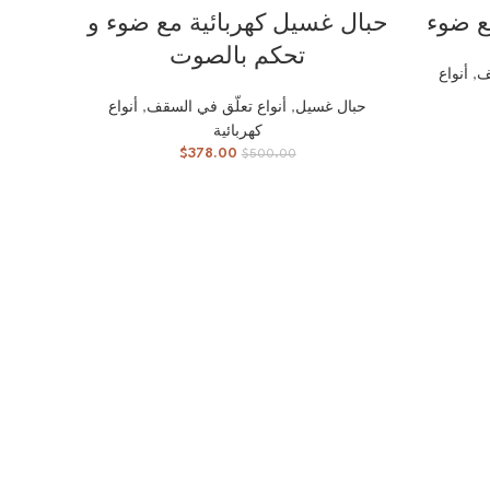
إضافة إلى السلة
ع ضوء
حبال غسيل كهربائية مع ضوء و
تحكم بالصوت
ف
,
أنواع
حبال غسيل
,
أنواع تعلّق في السقف
,
أنواع
كهربائية
$
378.00
$
500.00